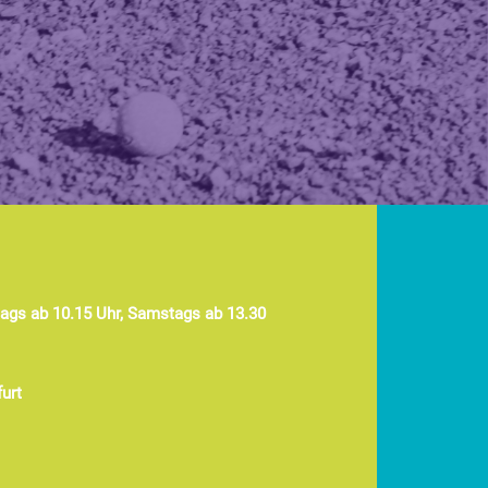
tags ab 10.15 Uhr, Samstags ab 13.30
furt