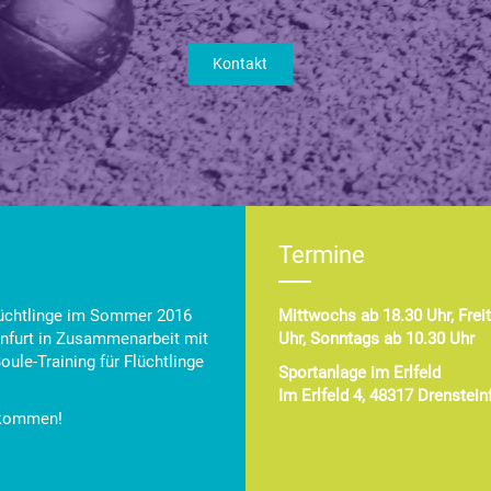
Kontakt
Termine
lüchtlinge im Sommer 2016
Mittwochs ab 18.30 Uhr, Frei
infurt in Zusammenarbeit mit
Uhr, Sonntags ab 10.30 Uhr
ule-Training für Flüchtlinge
Sportanlage im Erlfeld
Im Erlfeld 4, 48317 Drenstein
llkommen!