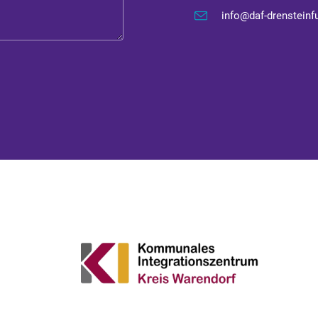
info@daf-drensteinfu