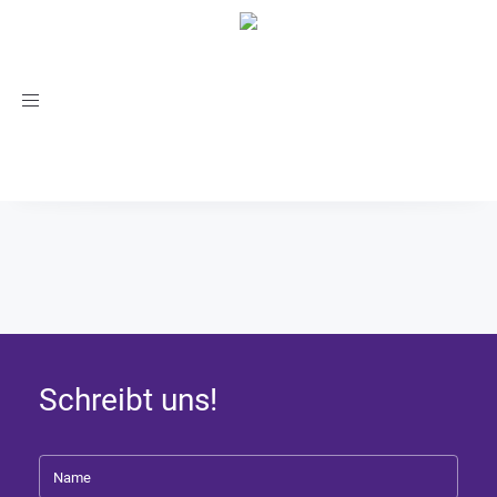
Toggle
navigation
Schreibt uns!