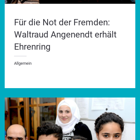
Für die Not der Fremden:
Waltraud Angenendt erhält
Ehrenring
Allgemein
lgemein