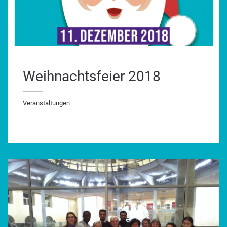
Weihnachtsfeier 2018
Veranstaltungen
ranstaltungen