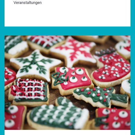
Veranstaltungen
ranstaltungen