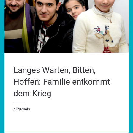
Langes Warten, Bitten,
Hoffen: Familie entkommt
dem Krieg
Allgemein
lgemein