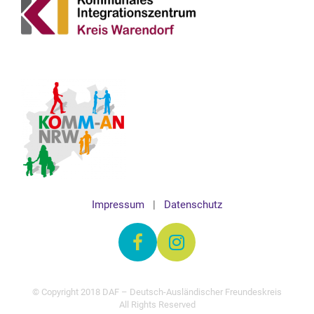
Impressum
|
Datenschutz
© Copyright 2018 DAF – Deutsch-Ausländischer Freundeskreis
All Rights Reserved