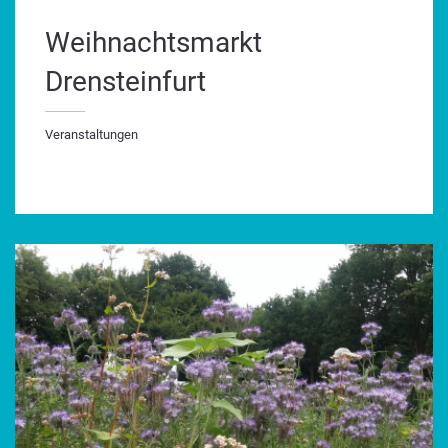
Weihnachtsmarkt
Drensteinfurt
Veranstaltungen
ranstaltungen