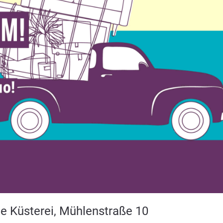
te Küsterei, Mühlenstraße 10