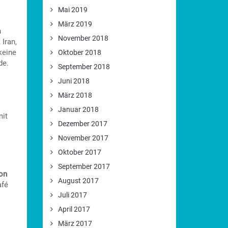
Mai 2019
März 2019
h
November 2018
Iran,
keine
Oktober 2018
de.
September 2018
Juni 2018
März 2018
Januar 2018
mit
Dezember 2017
November 2017
Oktober 2017
September 2017
on
August 2017
afé
Juli 2017
April 2017
März 2017