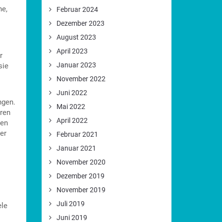
he,
Februar 2024
Dezember 2023
August 2023
April 2023
r
Januar 2023
sie
November 2022
Juni 2022
ngen.
Mai 2022
eren
April 2022
hen
er
Februar 2021
Januar 2021
November 2020
Dezember 2019
November 2019
Juli 2019
ele
Juni 2019