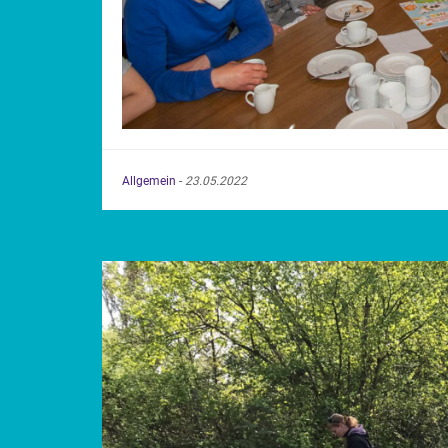
Allgemein
-
23.05.2022