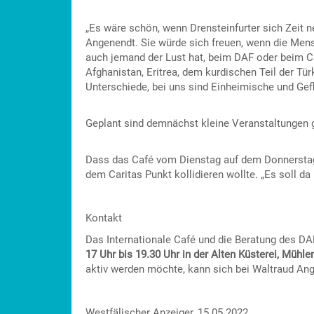
„Es wäre schön, wenn Drensteinfurter sich Zeit
Angenendt. Sie würde sich freuen, wenn die Mens
auch jemand der Lust hat, beim DAF oder beim Ca
Afghanistan, Eritrea, dem kurdischen Teil der Tü
Unterschiede, bei uns sind Einheimische und Gef
Geplant sind demnächst kleine Veranstaltungen 
Dass das Café vom Dienstag auf dem Donnerstag
dem Caritas Punkt kollidieren wollte. „Es soll 
Kontakt
Das Internationale Café und die Beratung des DA
17 Uhr bis 19.30 Uhr in der Alten Küsterei, Mühle
aktiv werden möchte, kann sich bei Waltraud An
Westfälischer Anzeiger, 15.05.2022