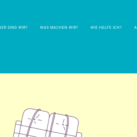
WER SIND WIR?
WAS MACHEN WIR?
WIE HELFE ICH?
A