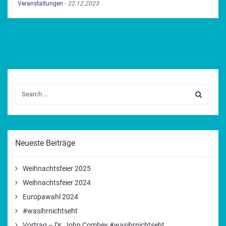
Veranstaltungen
-
22.12.2023
Neueste Beiträge
Weihnachtsfeier 2025
Weihnachtsfeier 2024
Europawahl 2024
#wasihrnichtseht
Vortrag – Dr. John Combey #wasihrnichtseht