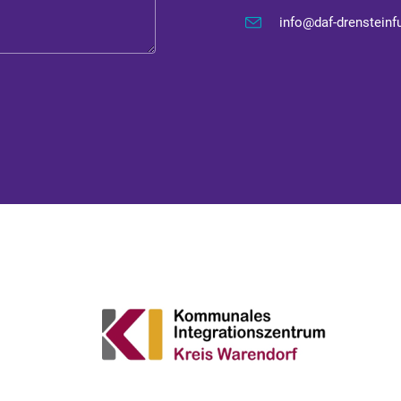
info@daf-drensteinfu