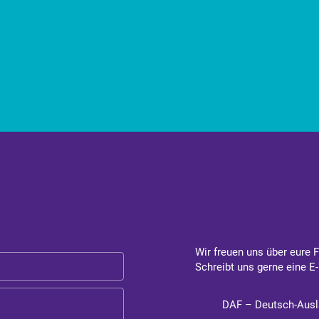
Wir freuen uns über eure 
Schreibt uns gerne eine E-
DAF – Deutsch-Ausl