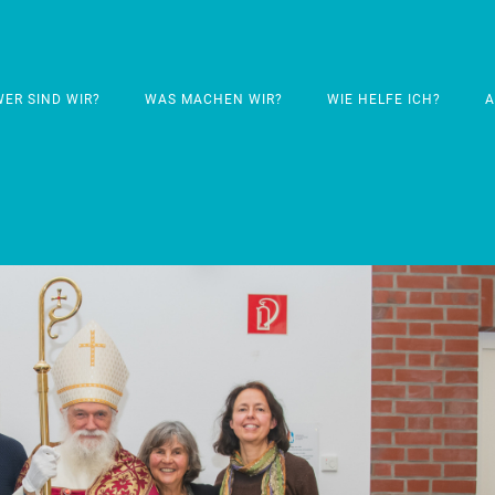
WER SIND WIR?
WAS MACHEN WIR?
WIE HELFE ICH?
A