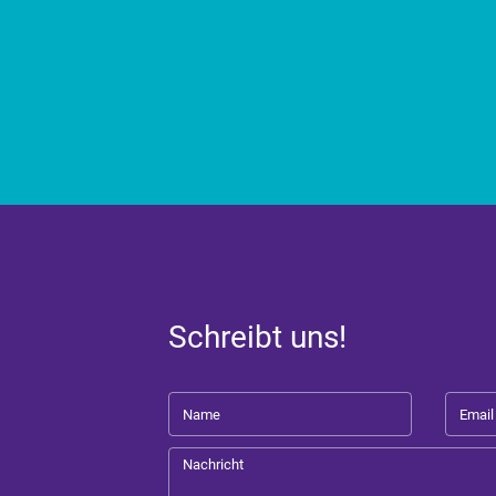
Schreibt uns!