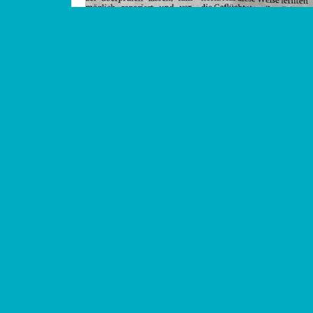
Presse
-
07.08.2023