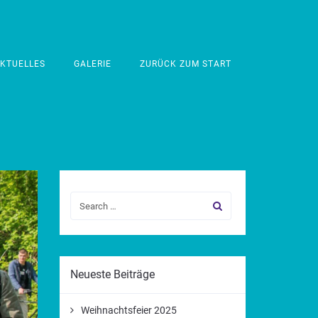
KTUELLES
GALERIE
ZURÜCK ZUM START
Neueste Beiträge
Weihnachtsfeier 2025