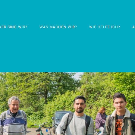
WER SIND WIR?
WAS MACHEN WIR?
WIE HELFE ICH?
A