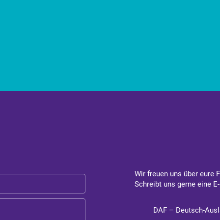
Wir freuen uns über eure 
Schreibt uns gerne eine E-
DAF – Deutsch-Ausl