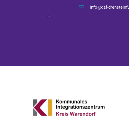
info@daf-drensteinfu